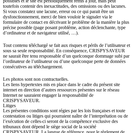
possibles et le site est périodiquement remis à jour, mais peut
toutefois contenir des inexactitudes, des omissions ou des lacunes.
Si vous constatez une lacune, erreur ou ce qui parait être un
dysfonctionnement, merci de bien vouloir le signaler via le
formulaire de contact en décrivant le problème de la manière la plus
précise possible (page posant problème, action déclenchante, type
d’ordinateur et de navigateur utilisé, …).
Tout contenu téléchargé se fait aux risques et périls de l’utilisateur et
sous sa seule responsabilité. En conséquence, CRISPYSAVEUR
ne saurait être tenu responsable d’un quelconque dommage subi par
l’ordinateur de l’utilisateur ou d’une quelconque perte de données
consécutives au téléchargement.
Les photos sont non contractuelles.
Les liens hypertextes mis en place dans le cadre du présent site
internet en direction d’autres ressources présentes sur le réseau
Internet ne sauraient engager la responsabilité de
CRISPYSAVEUR.
Litiges
Les présentes conditions sont régies par les lois françaises et toute
contestation ou litiges qui pourraient naître de l’interprétation ou de
l’exécution de celles-ci seront de la compétence exclusive des
tribunaux dont dépend le siège social de la société
CRISPYSAVEUR. La langue de référence, pour le règlement de